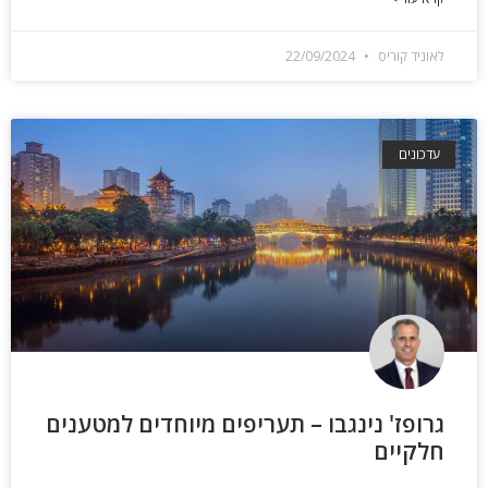
לאוניד קוריס
22/09/2024
עדכונים
גרופז' נינגבו – תעריפים מיוחדים למטענים
חלקיים