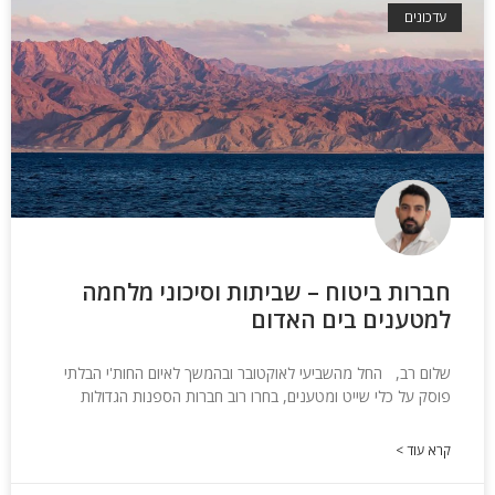
עדכונים
חברות ביטוח – שביתות וסיכוני מלחמה
למטענים בים האדום
שלום רב, החל מהשביעי לאוקטובר ובהמשך לאיום החות'י הבלתי
פוסק על כלי שייט ומטענים, בחרו רוב חברות הספנות הגדולות
קרא עוד >