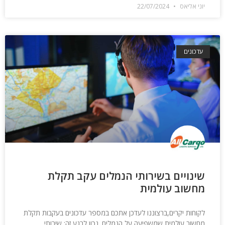
יוני אליאס
22/07/2024
עדכונים
שינויים בשירותי הנמלים עקב תקלת
מחשוב עולמית
לקוחות יקרים,ברצוננו לעדכן אתכם במספר עדכונים בעקבות תקלת
מחשוב עולמית שמשפיעה על הנמלים. נכון לרגע זה: שירותי