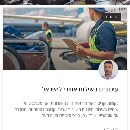
עדכונים
עיכובים בשילוח אווירי לישראל
לקוחות יקרים, לאור ההתפתחויות האחרונות, אנו מעדכנים על
שינויים בשירותי השילוח האווירי לישראל: קבוצת לופטהנזה, הכוללת
את אוסטריאן איירליינס, סוויס ולופטהנזה, הודיעה
קרא עוד >